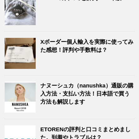
Xボーダー個人輸入を実際に使ってみ
た感想！評判や手数料は？
ナヌーシュカ（nanushka）通販の購
入方法・支払い方法！日本語で買う
方法も解説します
ETORENの評判と口コミまとめまし
た。到着やトラブルは？