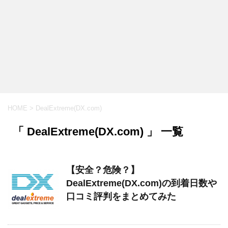
HOME
>
DealExtreme(DX.com)
「 DealExtreme(DX.com) 」 一覧
【安全？危険？】
DealExtreme(DX.com)の到着日数や
口コミ評判をまとめてみた