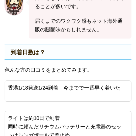
ることが多いです。
届くまでのワクワク感もネット海外通
販の醍醐味かもしれません。
到着日数は？
色んな方の口コミをまとめてみます。
香港1/18発送1/24到着 今までで一番早く着いた
ライトは約10日で到着
同時に頼んだリチウムバッテリーと充電器のセッ
トはシンガポールで差止め