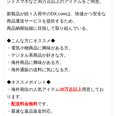
ンドスマホなど30万点以上のアイテムをご用意。
新製品が続々入荷中のDX.comは、快速かつ安全な
商品運送サービスを提供するため、
商品納期短縮に目指して取り組んでいる。
◆こんな方にオススメ◆
・電気小物商品に興味がある方。
・デジタル系商品が好きな方。
・海外商品に興味がある方。
・海外通販の送料に気になる方。
◆オススメポイント◆
・海外発信の人気アイテム
30万点以上
用意してお
ります。
・
配送料金無料
です。
・最速な返品返金対応。