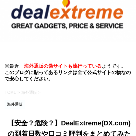
※最近、
海外通販の偽サイトも流行っている
ようです。
このブログに貼ってあるリンクは全て公式サイトの物なの
で安心してください。
HOME
>
海外通販
>
海外通販
【安全？危険？】DealExtreme(DX.com)
の到着日数や口コミ評判をまとめてみた