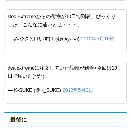
DealExtremeからの荷物が10日で到着。びっくり
した。こんなに速いとは・・・。
— みやさとけいすけ (@miyasa)
2012年5月16日
dealextremeに注文していた品物が到着♪今回は10
日で届いた(･∀･)
— K-SUKE (@K_SUKE)
2012年5月2日
最後に