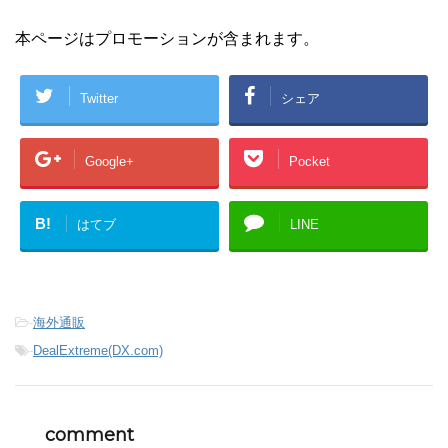
本ページはプロモーションが含まれます。
Twitter
シェア
Google+
Pocket
B!
はてブ
LINE
-
海外通販
-
DealExtreme(DX.com)
comment