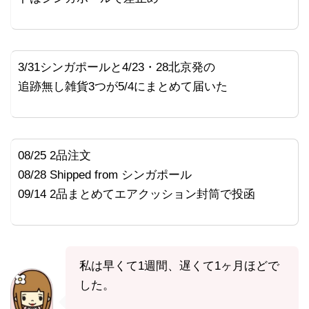
3/31シンガポールと4/23・28北京発の
追跡無し雑貨3つが5/4にまとめて届いた
08/25 2品注文
08/28 Shipped from シンガポール
09/14 2品まとめてエアクッション封筒で投函
私は早くて1週間、遅くて1ヶ月ほどで
した。