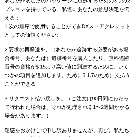
あなたがあなたのパッケージに対処するための3つのオ
プションを持っている、私達にあなたの意思決定を伝
える：
1.次の順序で使用することができDXストアクレジット
としての価値ください;
2.要求の再発送を、（あなたが追跡する必要がある場
合番号、あなたは）追跡番号を購入したり、無料追跡
番号の資格が$ 15より高い値に到達するために、いく
つかの項目を追加します。ために$ 1.7のために支払う
ことができる
3.リクエスト払い戻しを。（ご注文は90日間にわたっ
て行われた場合は、それが処理される1〜2週間かかる
場合があります。）
迷惑をおかけして申し訳ありませんが、再び。私たち