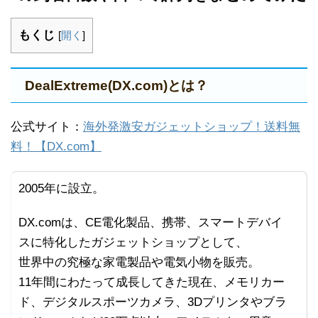
もくじ
[
開く
]
DealExtreme(DX.com)とは？
公式サイト：
海外発激安ガジェットショップ！送料無
料！【DX.com】
2005年に設立。
DX.comは、CE電化製品、携帯、スマートデバイ
スに特化したガジェットショップとして、
世界中の究極な家電製品や電気小物を販売。
11年間にわたって成長してきた現在、メモリカー
ド、デジタルスポーツカメラ、3Dプリンタやブラ