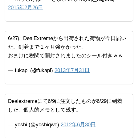
2015年2月26日
6/27にDealExtremeから出荷された荷物が今日届い
た。到着まで１ヶ月強かかった。
おまけに税関で開封されましたのシール付きｗｗ
— fukapi (@fukapi)
2013年7月31日
Dealextremeにて6/9に注文したものが6/29に到着
した。個人的メモとして残す。
— yoshi (@yoshiqwe)
2012年6月30日