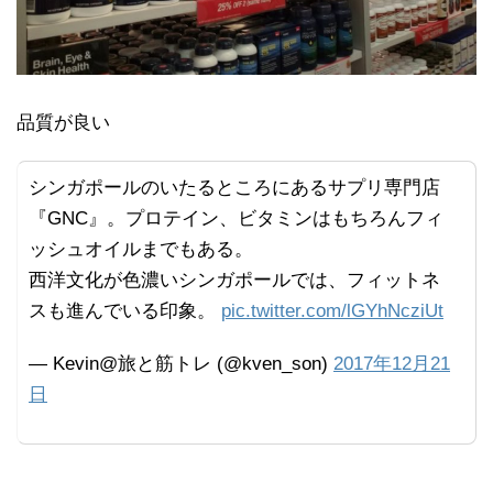
品質が良い
シンガポールのいたるところにあるサプリ専門店
『GNC』。プロテイン、ビタミンはもちろんフィ
ッシュオイルまでもある。
西洋文化が色濃いシンガポールでは、フィットネ
スも進んでいる印象。
pic.twitter.com/lGYhNcziUt
— Kevin@旅と筋トレ (@kven_son)
2017年12月21
日