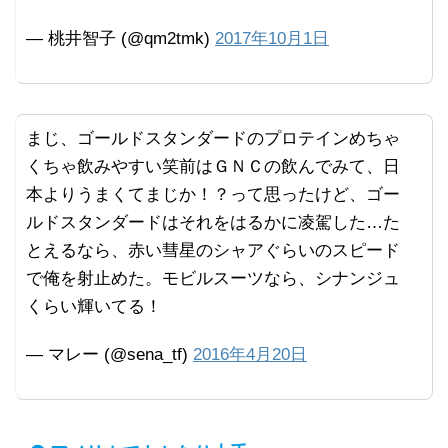
— 桃井智子 (@qm2tmk)
2017年10月1日
まじ、ゴールドスタンダードのプロテインめちゃ
くちゃ飲みやすい笑前はＧＮＣの飲んでみて、日
本よりうまくてまじか！？って思ったけど、ゴー
ルドスタンダードはそれをはるかに凌駕した…た
とえるなら、赤い彗星のシャアぐらいのスピード
で俺を射止めた。モビルスーツなら、シナンジュ
くらい輝いてる！
— マレー (@sena_tf)
2016年4月20日