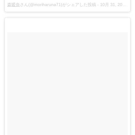
森暖奈
さん(@moriharuna71)がシェアした投稿 -
10月 31, 2016 at 10:30午後 PDT