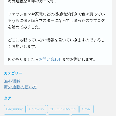
海外通販歴10年のカコです。
ファッションや家電などの機械物が好きで色々買ってい
るうちに個人輸入マスターになってしまったのでブログ
を始めてみました。
どこにも載っていない情報を書いていきますのでよろし
くお願いします。
何かありましたら
お問い合わせ
までお願いします。
カテゴリー
海外通販
海外通販の使い方
タグ
Baginning
Chicwish
CHLODMANON
Cmall